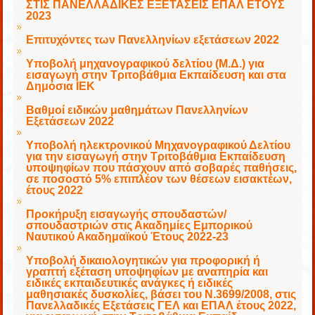
ΣΤΙΣ ΠΑΝΕΛΛΑΔΙΚΕΣ ΕΞΕΤΑΣΕΙΣ ΕΠΑΛ ΕΤΟΥΣ
2023
Επιτυχόντες των Πανελληνίων εξετάσεων 2022
Υποβολή μηχανογραφικού δελτίου (Μ.Δ.) για
εισαγωγή στην Τριτοβάθμια Εκπαίδευση και στα
Δημόσια ΙΕΚ
Βαθμοί ειδικών μαθημάτων Πανελληνίων
Εξετάσεων 2022
Υποβολή ηλεκτρονικού Μηχανογραφικού Δελτίου
για την εισαγωγή στην Τριτοβάθμια Εκπαίδευση
υποψηφίων που πάσχουν από σοβαρές παθήσεις,
σε ποσοστό 5% επιπλέον των θέσεων εισακτέων,
έτους 2022
Προκήρυξη εισαγωγής σπουδαστών/
σπουδαστριών στις Ακαδημίες Εμπορικού
Ναυτικού Ακαδημαϊκού Έτους 2022-23
Υποβολή δικαιολογητικών για προφορική ή
γραπτή εξέταση υποψηφίων με αναπηρία και
ειδικές εκπαιδευτικές ανάγκες ή ειδικές
μαθησιακές δυσκολίες, βάσει του Ν.3699/2008, στις
Πανελλαδικές Εξετάσεις ΓΕΛ και ΕΠΑΛ έτους 2022,