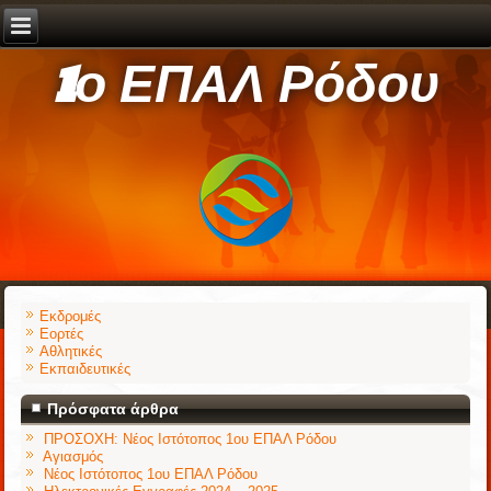
1ο ΕΠΑΛ Ρόδου
Εκδρομές
Εορτές
Αθλητικές
Εκπαιδευτικές
Πρόσφατα άρθρα
ΠΡΟΣΟΧΗ: Νέος Ιστότοπος 1ου ΕΠΑΛ Ρόδου
Αγιασμός
Νέος Ιστότοπος 1ου ΕΠΑΛ Ρόδου