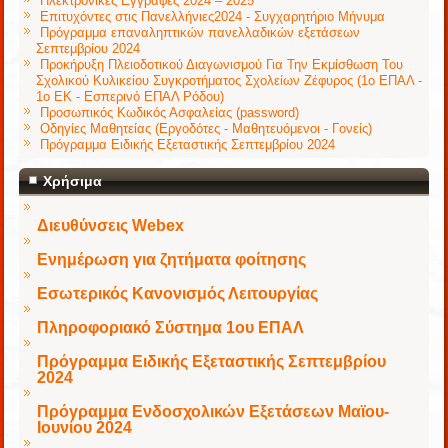
Ηλεκτρονικές Εγγραφές 2024 – 2025
Επιτυχόντες στις Πανελλήνιες2024 - Συγχαρητήριο Μήνυμα
Πρόγραμμα επαναληπτικών πανελλαδικών εξετάσεων
Σεπτεμβρίου 2024
Προκήρυξη Πλειοδοτικού Διαγωνισμού Για Την Εκμίσθωση Του
Σχολικού Κυλικείου Συγκροτήματος Σχολείων Ζέφυρος (1ο ΕΠΑΛ -
1ο ΕΚ - Εσπερινό ΕΠΑΛ Ρόδου)
Προσωπικός Κωδικός Ασφαλείας (password)
Οδηγίες Μαθητείας (Εργοδότες - Μαθητευόμενοι - Γονείς)
Πρόγραμμα Ειδικής Εξεταστικής Σεπτεμβρίου 2024
Χρήσιμα
Διευθύνσεις Webex
Ενημέρωση για ζητήματα φοίτησης
Εσωτερικός Κανονισμός Λειτουργίας
Πληροφοριακό Σύστημα 1ου ΕΠΑΛ
Πρόγραμμα Ειδικής Εξεταστικής Σεπτεμβρίου
2024
Πρόγραμμα Ενδοσχολικών Εξετάσεων Μαϊου-
Ιουνίου 2024