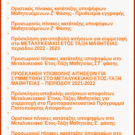
Οριστικός πίνακας κατάταξης υποψήφιων
Μαθητευόμενων Ζ' Φάσης - Προθεσμία εγγραφής
Προσωρινός πίνακες κατάταξης υποψήφιων
Μαθητευόμενων Ζ' Φάσης
Πρόσκληση για υποβολή αιτήσεων για συμμετοχή
στο ΜΕΤΑΛΥΚΕΙΑΚΟ ΕΤΟΣ ΤΑΞΗ ΜΑΘΗΤΕΙΑΣ
περιόδου 2022 - 2023
Προσωρινοί πίνακες κατάταξης υποψηφίων στο
Μεταλυκειακό Έτος-Τάξη Μαθητείας ΣΤ΄ φάσης
ΠΡΟΣΚΛΗΣΗ ΥΠΟΒΟΛΗΣ ΑΙΤΗΣΕΩΝ ΓΙΑ
ΣΥΜΜΕΤΟΧΗ ΣΤΟ ΜΕΤΑΛΥΚΕΙΑΚΟ ΕΤΟΣ-ΤΑΞΗ
ΜΑΘΗΤΕΙΑΣ – ΠΕΡΙΟΔΟΥ 2021-2022
Πρόσκληση υποβολής αιτήσεων αποφοίτων
Μεταλυκειακού Έτους-Τάξης Μαθητείας για
συμμετοχή στο Προπαρασκευαστικό Πρόγραμμα
Πιστοποίησης Αποφοίτων
Οριστικοί πίνακες κατάταξης υποψηφίων στο
Μεταλυκειακό Έτος-Τάξη Μαθητείας Ε΄ φάσης
Προσωρινοί πίνακες κατάταξης υποψηφίων στο