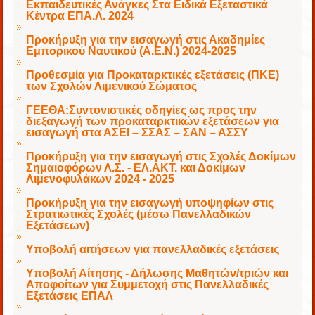
Εκπαιδευτικές Ανάγκες Στα Ειδικά Εξεταστικά
Κέντρα ΕΠΑ.Λ. 2024
Προκήρυξη για την εισαγωγή στις Ακαδημίες
Εμπορικού Ναυτικού (Α.Ε.Ν.) 2024-2025
Προθεσμία για Προκαταρκτικές εξετάσεις (ΠΚΕ)
των Σχολών Λιμενικού Σώματος
ΓΕΕΘΑ:Συντονιστικές οδηγίες ως προς την
διεξαγωγή των προκαταρκτικών εξετάσεων για
εισαγωγή στα ΑΣΕΙ – ΣΣΑΣ – ΣΑΝ – ΑΣΣΥ
Προκήρυξη για την εισαγωγή στις Σχολές Δοκίμων
Σημαιοφόρων Λ.Σ. - ΕΛ.ΑΚΤ. και Δοκίμων
Λιμενοφυλάκων 2024 - 2025
Προκήρυξη για την εισαγωγή υποψηφίων στις
Στρατιωτικές Σχολές (μέσω Πανελλαδικών
Εξετάσεων)
Υποβολή αιτήσεων για πανελλαδικές εξετάσεις
Υποβολή Αίτησης - Δήλωσης Μαθητών/τριών και
Αποφοίτων για Συμμετοχή στις Πανελλαδικές
Εξετάσεις ΕΠΑΛ