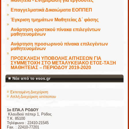
Μαθητεία - Ενημέρωση για εργοδότες
Επαγγελματικά Δικαιώματα ΕΟΠΠΕΠ
Έγκριση τμημάτων Μαθητείας Δ΄ φάσης
Ανάρτηση οριστικού πίνακα επιλεγέντων
μαθητευομένων
Ανάρτηση προσωρινού πίνακα επιλεγέντων
μαθητευομένων
ΠΡΟΣΚΛΗΣΗ ΥΠΟΒΟΛΗΣ ΑΙΤΗΣΕΩΝ ΓΙΑ
ΣΥΜΜΕΤΟΧΗ ΣΤΟ ΜΕΤΑΛΥΚΕΙΑΚΟ ΕΤΟΣ-ΤΑΞΗ
ΜΑΘΗΤΕΙΑΣ – ΠΕΡΙΟΔΟΥ 2019-2020
Νέα από το esos.gr
Εκτεταμένη Διαχείριση
Απλή Διαχείριση ιστότοπου
1o ΕΠΑ.Λ ΡΟΔΟΥ
Κλαυδιού πέπερ 1, Ρόδος
Τ.Κ. 85100
Τηλέφωνο : 22410-21545
Fax. : 22410-77201