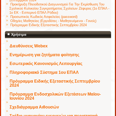
Σεπτεμβρίου 2024
Προκήρυξη Πλειοδοτικού Διαγωνισμού Για Την Εκμίσθωση Του
Σχολικού Κυλικείου Συγκροτήματος Σχολείων Ζέφυρος (1ο ΕΠΑΛ -
1ο ΕΚ - Εσπερινό ΕΠΑΛ Ρόδου)
Προσωπικός Κωδικός Ασφαλείας (password)
Οδηγίες Μαθητείας (Εργοδότες - Μαθητευόμενοι - Γονείς)
Πρόγραμμα Ειδικής Εξεταστικής Σεπτεμβρίου 2024
Χρήσιμα
Διευθύνσεις Webex
Ενημέρωση για ζητήματα φοίτησης
Εσωτερικός Κανονισμός Λειτουργίας
Πληροφοριακό Σύστημα 1ου ΕΠΑΛ
Πρόγραμμα Ειδικής Εξεταστικής Σεπτεμβρίου
2024
Πρόγραμμα Ενδοσχολικών Εξετάσεων Μαϊου-
Ιουνίου 2024
Σχεδιάγραμμα Αιθουσών
Σχέδιο μνημονίου ενεργειών για περιστατικά