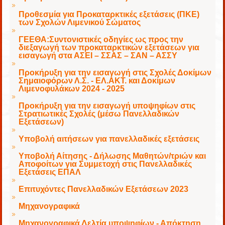
Προθεσμία για Προκαταρκτικές εξετάσεις (ΠΚΕ)
των Σχολών Λιμενικού Σώματος
ΓΕΕΘΑ:Συντονιστικές οδηγίες ως προς την
διεξαγωγή των προκαταρκτικών εξετάσεων για
εισαγωγή στα ΑΣΕΙ – ΣΣΑΣ – ΣΑΝ – ΑΣΣΥ
Προκήρυξη για την εισαγωγή στις Σχολές Δοκίμων
Σημαιοφόρων Λ.Σ. - ΕΛ.ΑΚΤ. και Δοκίμων
Λιμενοφυλάκων 2024 - 2025
Προκήρυξη για την εισαγωγή υποψηφίων στις
Στρατιωτικές Σχολές (μέσω Πανελλαδικών
Εξετάσεων)
Υποβολή αιτήσεων για πανελλαδικές εξετάσεις
Υποβολή Αίτησης - Δήλωσης Μαθητών/τριών και
Αποφοίτων για Συμμετοχή στις Πανελλαδικές
Εξετάσεις ΕΠΑΛ
Επιτυχόντες Πανελλαδικών Εξετάσεων 2023
Μηχανογραφικά
Μηχανογραφικά Δελτία υποψηφίων - Απόκτηση