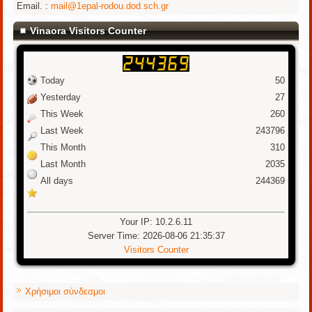
Email. :
mail@1epal-rodou.dod.sch.gr
Vinaora Visitors Counter
Today
50
Yesterday
27
This Week
260
Last Week
243796
This Month
310
Last Month
2035
All days
244369
Your IP: 10.2.6.11
Server Time: 2026-08-06 21:35:37
Visitors Counter
Χρήσιμοι σύνδεσμοι