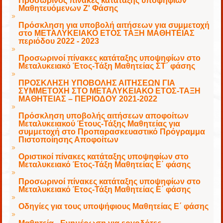
Προσωρινός πίνακες κατάταξης υποψήφιων
Μαθητευόμενων Ζ' Φάσης
Πρόσκληση για υποβολή αιτήσεων για συμμετοχή
στο ΜΕΤΑΛΥΚΕΙΑΚΟ ΕΤΟΣ ΤΑΞΗ ΜΑΘΗΤΕΙΑΣ
περιόδου 2022 - 2023
Προσωρινοί πίνακες κατάταξης υποψηφίων στο
Μεταλυκειακό Έτος-Τάξη Μαθητείας ΣΤ΄ φάσης
ΠΡΟΣΚΛΗΣΗ ΥΠΟΒΟΛΗΣ ΑΙΤΗΣΕΩΝ ΓΙΑ
ΣΥΜΜΕΤΟΧΗ ΣΤΟ ΜΕΤΑΛΥΚΕΙΑΚΟ ΕΤΟΣ-ΤΑΞΗ
ΜΑΘΗΤΕΙΑΣ – ΠΕΡΙΟΔΟΥ 2021-2022
Πρόσκληση υποβολής αιτήσεων αποφοίτων
Μεταλυκειακού Έτους-Τάξης Μαθητείας για
συμμετοχή στο Προπαρασκευαστικό Πρόγραμμα
Πιστοποίησης Αποφοίτων
Οριστικοί πίνακες κατάταξης υποψηφίων στο
Μεταλυκειακό Έτος-Τάξη Μαθητείας Ε΄ φάσης
Προσωρινοί πίνακες κατάταξης υποψηφίων στο
Μεταλυκειακό Έτος-Τάξη Μαθητείας Ε΄ φάσης
Οδηγίες για τους υποψήφιους Μαθητείας Ε΄ φάσης