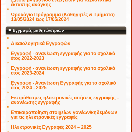
έκτακτης ανάγκης
Ωρολόγιο Πρόγραμμα (Καθηγητές & Τμήματα)
13/05/2024 έως 17/05/2024
Εγγραφές μαθητών/τριών
Δικαιολογητικά Εγγραφών
Εγγραφή - ανανέωση εγγραφής για το σχολικό
έτος 2022-2023
Εγγραφή - ανανέωση εγγραφής για το σχολικό
έτος 2023-2024
Εγγραφή - Ανανέωση Εγγραφής για το σχολικό
έτος 2024 - 2025
Εκπρόθεσμες ηλεκτρονικές αιτήσεις εγγραφής –
ανανέωσης εγγραφής
Επικαιροποίηση στοιχείων γονέων/κηδεμόνων
για τις ηλεκτρονικές εγγραφές
Ηλεκτρονικές Εγγραφές 2024 – 2025