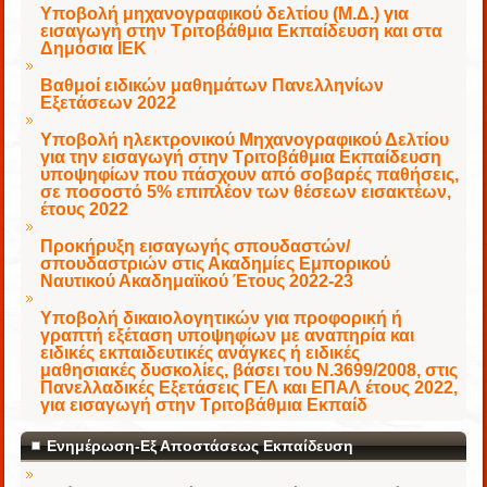
Υποβολή μηχανογραφικού δελτίου (Μ.Δ.) για
εισαγωγή στην Τριτοβάθμια Εκπαίδευση και στα
Δημόσια ΙΕΚ
Βαθμοί ειδικών μαθημάτων Πανελληνίων
Εξετάσεων 2022
Υποβολή ηλεκτρονικού Μηχανογραφικού Δελτίου
για την εισαγωγή στην Τριτοβάθμια Εκπαίδευση
υποψηφίων που πάσχουν από σοβαρές παθήσεις,
σε ποσοστό 5% επιπλέον των θέσεων εισακτέων,
έτους 2022
Προκήρυξη εισαγωγής σπουδαστών/
σπουδαστριών στις Ακαδημίες Εμπορικού
Ναυτικού Ακαδημαϊκού Έτους 2022-23
Υποβολή δικαιολογητικών για προφορική ή
γραπτή εξέταση υποψηφίων με αναπηρία και
ειδικές εκπαιδευτικές ανάγκες ή ειδικές
μαθησιακές δυσκολίες, βάσει του Ν.3699/2008, στις
Πανελλαδικές Εξετάσεις ΓΕΛ και ΕΠΑΛ έτους 2022,
για εισαγωγή στην Τριτοβάθμια Εκπαίδ
Ενημέρωση-Εξ Αποστάσεως Εκπαίδευση