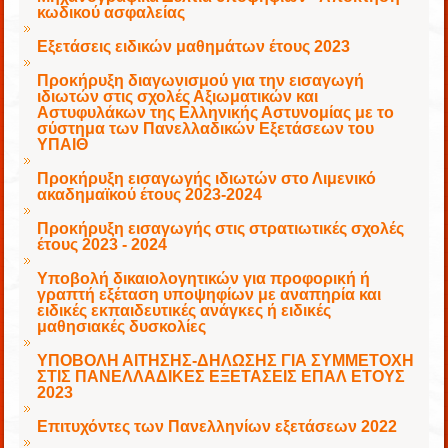
κωδικού ασφαλείας
Εξετάσεις ειδικών μαθημάτων έτους 2023
Προκήρυξη διαγωνισμού για την εισαγωγή
ιδιωτών στις σχολές Αξιωματικών και
Αστυφυλάκων της Ελληνικής Αστυνομίας με το
σύστημα των Πανελλαδικών Εξετάσεων του
ΥΠΑΙΘ
Προκήρυξη εισαγωγής ιδιωτών στο Λιμενικό
ακαδημαϊκού έτους 2023-2024
Προκήρυξη εισαγωγής στις στρατιωτικές σχολές
έτους 2023 - 2024
Υποβολή δικαιολογητικών για προφορική ή
γραπτή εξέταση υποψηφίων με αναπηρία και
ειδικές εκπαιδευτικές ανάγκες ή ειδικές
μαθησιακές δυσκολίες
ΥΠΟΒΟΛΗ ΑΙΤΗΣΗΣ-ΔΗΛΩΣΗΣ ΓΙΑ ΣΥΜΜΕΤΟΧΗ
ΣΤΙΣ ΠΑΝΕΛΛΑΔΙΚΕΣ ΕΞΕΤΑΣΕΙΣ ΕΠΑΛ ΕΤΟΥΣ
2023
Επιτυχόντες των Πανελληνίων εξετάσεων 2022