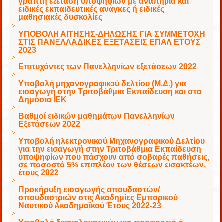
γραπτή εξέταση υποψηφίων με αναπηρία και
ειδικές εκπαιδευτικές ανάγκες ή ειδικές
μαθησιακές δυσκολίες
ΥΠΟΒΟΛΗ ΑΙΤΗΣΗΣ-ΔΗΛΩΣΗΣ ΓΙΑ ΣΥΜΜΕΤΟΧΗ
ΣΤΙΣ ΠΑΝΕΛΛΑΔΙΚΕΣ ΕΞΕΤΑΣΕΙΣ ΕΠΑΛ ΕΤΟΥΣ
2023
Επιτυχόντες των Πανελληνίων εξετάσεων 2022
Υποβολή μηχανογραφικού δελτίου (Μ.Δ.) για
εισαγωγή στην Τριτοβάθμια Εκπαίδευση και στα
Δημόσια ΙΕΚ
Βαθμοί ειδικών μαθημάτων Πανελληνίων
Εξετάσεων 2022
Υποβολή ηλεκτρονικού Μηχανογραφικού Δελτίου
για την εισαγωγή στην Τριτοβάθμια Εκπαίδευση
υποψηφίων που πάσχουν από σοβαρές παθήσεις,
σε ποσοστό 5% επιπλέον των θέσεων εισακτέων,
έτους 2022
Προκήρυξη εισαγωγής σπουδαστών/
σπουδαστριών στις Ακαδημίες Εμπορικού
Ναυτικού Ακαδημαϊκού Έτους 2022-23