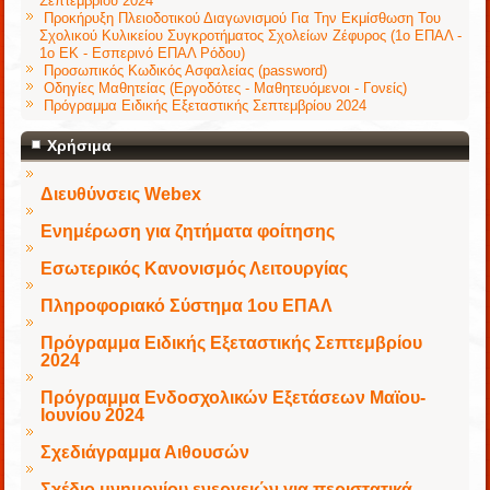
Σεπτεμβρίου 2024
Προκήρυξη Πλειοδοτικού Διαγωνισμού Για Την Εκμίσθωση Του
Σχολικού Κυλικείου Συγκροτήματος Σχολείων Ζέφυρος (1ο ΕΠΑΛ -
1ο ΕΚ - Εσπερινό ΕΠΑΛ Ρόδου)
Προσωπικός Κωδικός Ασφαλείας (password)
Οδηγίες Μαθητείας (Εργοδότες - Μαθητευόμενοι - Γονείς)
Πρόγραμμα Ειδικής Εξεταστικής Σεπτεμβρίου 2024
Χρήσιμα
Διευθύνσεις Webex
Ενημέρωση για ζητήματα φοίτησης
Εσωτερικός Κανονισμός Λειτουργίας
Πληροφοριακό Σύστημα 1ου ΕΠΑΛ
Πρόγραμμα Ειδικής Εξεταστικής Σεπτεμβρίου
2024
Πρόγραμμα Ενδοσχολικών Εξετάσεων Μαϊου-
Ιουνίου 2024
Σχεδιάγραμμα Αιθουσών
Σχέδιο μνημονίου ενεργειών για περιστατικά