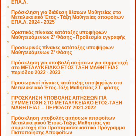
ΕΠΑ.Λ.
Πρόσκληση για διάθεση θέσεων Μαθητείας στο
Μεταλυκειακό Έτος - Τάξη Μαθητείας αποφοίτων
ΕΠΑ.Λ. 2024 - 2025
Οριστικός πίνακας κατάταξης υποψήφιων
Μαθητευόμενων Ζ' Φάσης - Προθεσμία εγγραφής
Προσωρινός πίνακες κατάταξης υποψήφιων
Μαθητευόμενων Ζ' Φάσης
Πρόσκληση για υποβολή αιτήσεων για συμμετοχή
στο ΜΕΤΑΛΥΚΕΙΑΚΟ ΕΤΟΣ ΤΑΞΗ ΜΑΘΗΤΕΙΑΣ
περιόδου 2022 - 2023
Προσωρινοί πίνακες κατάταξης υποψηφίων στο
Μεταλυκειακό Έτος-Τάξη Μαθητείας ΣΤ΄ φάσης
ΠΡΟΣΚΛΗΣΗ ΥΠΟΒΟΛΗΣ ΑΙΤΗΣΕΩΝ ΓΙΑ
ΣΥΜΜΕΤΟΧΗ ΣΤΟ ΜΕΤΑΛΥΚΕΙΑΚΟ ΕΤΟΣ-ΤΑΞΗ
ΜΑΘΗΤΕΙΑΣ – ΠΕΡΙΟΔΟΥ 2021-2022
Πρόσκληση υποβολής αιτήσεων αποφοίτων
Μεταλυκειακού Έτους-Τάξης Μαθητείας για
συμμετοχή στο Προπαρασκευαστικό Πρόγραμμα
Πιστοποίησης Αποφοίτων