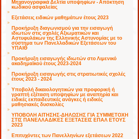
Μηχανογραφικά Δελτία υποψηφίων - Απόκτηση
κωδικού ασφαλείας
Εξετάσεις ειδικών μαθημάτων έτους 2023
Προκήρυξη διαγωνισμού για την εισαγωγή
ιδιωτών στις σχολές Αξιωματικών και
Αστυφυλάκων της Ελληνικής Αστυνομίας με το
σύστημα των Πανελλαδικών Εξετάσεων του
ΥΠΑΙΘ
Προκήρυξη εισαγωγής ιδιωτών στο Λιμενικό
ακαδημαϊκού έτους 2023-2024
Προκήρυξη εισαγωγής στις στρατιωτικές σχολές
έτους 2023 - 2024
Υποβολή δικαιολογητικών για προφορική ή
γραπτή εξέταση υποψηφίων με αναπηρία και
ειδικές εκπαιδευτικές ανάγκες ή ειδικές
μαθησιακές δυσκολίες
ΥΠΟΒΟΛΗ ΑΙΤΗΣΗΣ-ΔΗΛΩΣΗΣ ΓΙΑ ΣΥΜΜΕΤΟΧΗ
ΣΤΙΣ ΠΑΝΕΛΛΑΔΙΚΕΣ ΕΞΕΤΑΣΕΙΣ ΕΠΑΛ ΕΤΟΥΣ
2023
Επιτυχόντες των Πανελληνίων εξετάσεων 2022