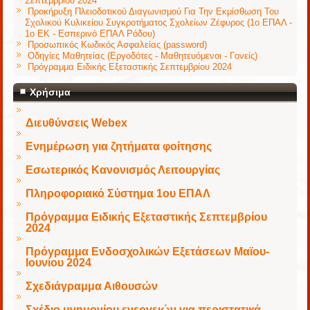
Σεπτεμβρίου 2024
Προκήρυξη Πλειοδοτικού Διαγωνισμού Για Την Εκμίσθωση Του
Σχολικού Κυλικείου Συγκροτήματος Σχολείων Ζέφυρος (1ο ΕΠΑΛ -
1ο ΕΚ - Εσπερινό ΕΠΑΛ Ρόδου)
Προσωπικός Κωδικός Ασφαλείας (password)
Οδηγίες Μαθητείας (Εργοδότες - Μαθητευόμενοι - Γονείς)
Πρόγραμμα Ειδικής Εξεταστικής Σεπτεμβρίου 2024
Χρήσιμα
Διευθύνσεις Webex
Ενημέρωση για ζητήματα φοίτησης
Εσωτερικός Κανονισμός Λειτουργίας
Πληροφοριακό Σύστημα 1ου ΕΠΑΛ
Πρόγραμμα Ειδικής Εξεταστικής Σεπτεμβρίου
2024
Πρόγραμμα Ενδοσχολικών Εξετάσεων Μαϊου-
Ιουνίου 2024
Σχεδιάγραμμα Αιθουσών
Σχέδιο μνημονίου ενεργειών για περιστατικά