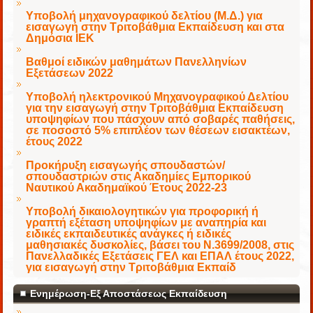
Υποβολή μηχανογραφικού δελτίου (Μ.Δ.) για
εισαγωγή στην Τριτοβάθμια Εκπαίδευση και στα
Δημόσια ΙΕΚ
Βαθμοί ειδικών μαθημάτων Πανελληνίων
Εξετάσεων 2022
Υποβολή ηλεκτρονικού Μηχανογραφικού Δελτίου
για την εισαγωγή στην Τριτοβάθμια Εκπαίδευση
υποψηφίων που πάσχουν από σοβαρές παθήσεις,
σε ποσοστό 5% επιπλέον των θέσεων εισακτέων,
έτους 2022
Προκήρυξη εισαγωγής σπουδαστών/
σπουδαστριών στις Ακαδημίες Εμπορικού
Ναυτικού Ακαδημαϊκού Έτους 2022-23
Υποβολή δικαιολογητικών για προφορική ή
γραπτή εξέταση υποψηφίων με αναπηρία και
ειδικές εκπαιδευτικές ανάγκες ή ειδικές
μαθησιακές δυσκολίες, βάσει του Ν.3699/2008, στις
Πανελλαδικές Εξετάσεις ΓΕΛ και ΕΠΑΛ έτους 2022,
για εισαγωγή στην Τριτοβάθμια Εκπαίδ
Ενημέρωση-Εξ Αποστάσεως Εκπαίδευση