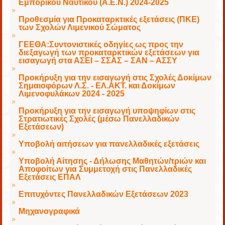
Εμπορικού Ναυτικού (Α.Ε.Ν.) 2024-2025
Προθεσμία για Προκαταρκτικές εξετάσεις (ΠΚΕ)
των Σχολών Λιμενικού Σώματος
ΓΕΕΘΑ:Συντονιστικές οδηγίες ως προς την
διεξαγωγή των προκαταρκτικών εξετάσεων για
εισαγωγή στα ΑΣΕΙ – ΣΣΑΣ – ΣΑΝ – ΑΣΣΥ
Προκήρυξη για την εισαγωγή στις Σχολές Δοκίμων
Σημαιοφόρων Λ.Σ. - ΕΛ.ΑΚΤ. και Δοκίμων
Λιμενοφυλάκων 2024 - 2025
Προκήρυξη για την εισαγωγή υποψηφίων στις
Στρατιωτικές Σχολές (μέσω Πανελλαδικών
Εξετάσεων)
Υποβολή αιτήσεων για πανελλαδικές εξετάσεις
Υποβολή Αίτησης - Δήλωσης Μαθητών/τριών και
Αποφοίτων για Συμμετοχή στις Πανελλαδικές
Εξετάσεις ΕΠΑΛ
Επιτυχόντες Πανελλαδικών Εξετάσεων 2023
Μηχανογραφικά