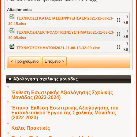
Attachments:
7
ΤΕΧΝΙΚΟΣΕΓΚΑΤΑΣΤΑΣΕΩΝΨΥΞΗΣΑΕΡΙ2021-11-08-13-
[ ]
kB
30-15.xlsx
7
ΤΕΧΝΙΚΟΣΗΛΕΚΤΡΟΛΟΓΙΚΩΝΣΥΣΤΗΜΑΤ2021-11-08-13-
[ ]
kB
30-05.xlsx
7
[ ]
ΤΕΧΝΙΚΟΣΟΧΗΜΑΤΩΝ2021-11-08-13-32-09.xlsx
kB
< Προηγούμενο
Επόμενο >
Αξιολόγηση σχολικής μονάδας
Έκθεση Εσωτερικής Αξιολόγησης Σχολικής
Μονάδας (2023-2024)
Έτησια Έκθεση Εσωτερικής Αξιολόγησης του
Εκπαιδευτικού Έργου της Σχολικής Μονάδας
(2022-2023)
Καλές Πρακτικές