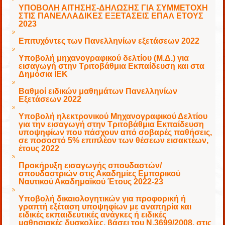
ΥΠΟΒΟΛΗ ΑΙΤΗΣΗΣ-ΔΗΛΩΣΗΣ ΓΙΑ ΣΥΜΜΕΤΟΧΗ
ΣΤΙΣ ΠΑΝΕΛΛΑΔΙΚΕΣ ΕΞΕΤΑΣΕΙΣ ΕΠΑΛ ΕΤΟΥΣ
2023
Επιτυχόντες των Πανελληνίων εξετάσεων 2022
Υποβολή μηχανογραφικού δελτίου (Μ.Δ.) για
εισαγωγή στην Τριτοβάθμια Εκπαίδευση και στα
Δημόσια ΙΕΚ
Βαθμοί ειδικών μαθημάτων Πανελληνίων
Εξετάσεων 2022
Υποβολή ηλεκτρονικού Μηχανογραφικού Δελτίου
για την εισαγωγή στην Τριτοβάθμια Εκπαίδευση
υποψηφίων που πάσχουν από σοβαρές παθήσεις,
σε ποσοστό 5% επιπλέον των θέσεων εισακτέων,
έτους 2022
Προκήρυξη εισαγωγής σπουδαστών/
σπουδαστριών στις Ακαδημίες Εμπορικού
Ναυτικού Ακαδημαϊκού Έτους 2022-23
Υποβολή δικαιολογητικών για προφορική ή
γραπτή εξέταση υποψηφίων με αναπηρία και
ειδικές εκπαιδευτικές ανάγκες ή ειδικές
μαθησιακές δυσκολίες, βάσει του Ν.3699/2008, στις