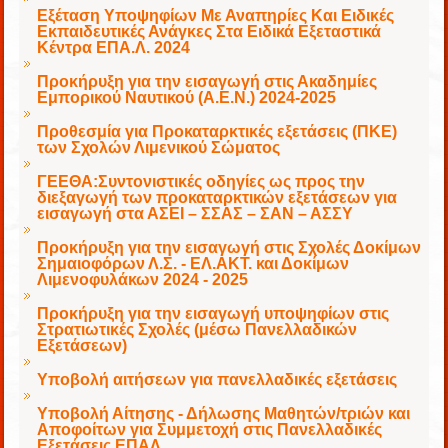
Εξέταση Υποψηφίων Με Αναπηρίες Και Ειδικές
Εκπαιδευτικές Ανάγκες Στα Ειδικά Εξεταστικά
Κέντρα ΕΠΑ.Λ. 2024
Προκήρυξη για την εισαγωγή στις Ακαδημίες
Εμπορικού Ναυτικού (Α.Ε.Ν.) 2024-2025
Προθεσμία για Προκαταρκτικές εξετάσεις (ΠΚΕ)
των Σχολών Λιμενικού Σώματος
ΓΕΕΘΑ:Συντονιστικές οδηγίες ως προς την
διεξαγωγή των προκαταρκτικών εξετάσεων για
εισαγωγή στα ΑΣΕΙ – ΣΣΑΣ – ΣΑΝ – ΑΣΣΥ
Προκήρυξη για την εισαγωγή στις Σχολές Δοκίμων
Σημαιοφόρων Λ.Σ. - ΕΛ.ΑΚΤ. και Δοκίμων
Λιμενοφυλάκων 2024 - 2025
Προκήρυξη για την εισαγωγή υποψηφίων στις
Στρατιωτικές Σχολές (μέσω Πανελλαδικών
Εξετάσεων)
Υποβολή αιτήσεων για πανελλαδικές εξετάσεις
Υποβολή Αίτησης - Δήλωσης Μαθητών/τριών και
Αποφοίτων για Συμμετοχή στις Πανελλαδικές
Εξετάσεις ΕΠΑΛ