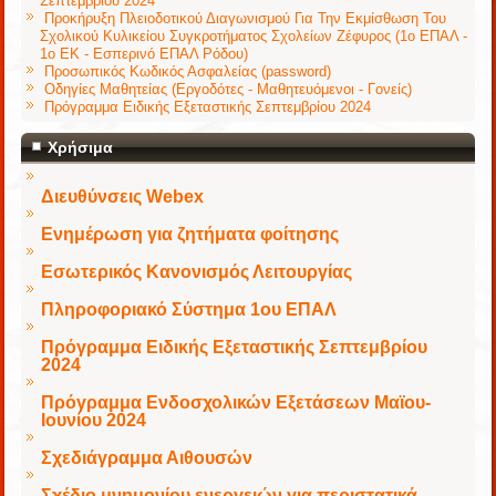
Σεπτεμβρίου 2024
Προκήρυξη Πλειοδοτικού Διαγωνισμού Για Την Εκμίσθωση Του
Σχολικού Κυλικείου Συγκροτήματος Σχολείων Ζέφυρος (1ο ΕΠΑΛ -
1ο ΕΚ - Εσπερινό ΕΠΑΛ Ρόδου)
Προσωπικός Κωδικός Ασφαλείας (password)
Οδηγίες Μαθητείας (Εργοδότες - Μαθητευόμενοι - Γονείς)
Πρόγραμμα Ειδικής Εξεταστικής Σεπτεμβρίου 2024
Χρήσιμα
Διευθύνσεις Webex
Ενημέρωση για ζητήματα φοίτησης
Εσωτερικός Κανονισμός Λειτουργίας
Πληροφοριακό Σύστημα 1ου ΕΠΑΛ
Πρόγραμμα Ειδικής Εξεταστικής Σεπτεμβρίου
2024
Πρόγραμμα Ενδοσχολικών Εξετάσεων Μαϊου-
Ιουνίου 2024
Σχεδιάγραμμα Αιθουσών
Σχέδιο μνημονίου ενεργειών για περιστατικά