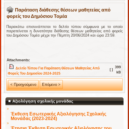
Παράταση διάθεσης θέσεων μαθητείας από
φορείς του Δημόσιου Τομέα
Παρακάτω επισυνάπτεται το δελτίο τύπου σύμφωνα με το οποίο
παρατείνεται η δυνατότητα διάθεσης θέσεων μαθητείας από φορείς
του Δημόσιου Τομέα μέχρι την Πέμπτη 20/06/2024 και ώρα 23:59.
Attachments:
399
Δελτίο Τύπου Για Παράταση Θέσεων Μαθητείας Από
[ ]
kB
Φορείς Του Δημοσίου 2024-2025
< Προηγούμενο
Επόμενο >
Αξιολόγηση σχολικής μονάδας
Έκθεση Εσωτερικής Αξιολόγησης Σχολικής
Μονάδας (2023-2024)
Έτησια Έκθεση Εσωτερικής Αξιολόγησης του