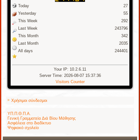
Today
27
Yesterday
55
This Week
292
Last Week
243796
This Month
342
Last Month
2035
All days
244401
Your IP: 10.2.6.11
Server Time: 2026-08-07 15:37:36
Visitors Counter
Χρήσιμοι σύνδεσμοι
ΥΠ.Π.Θ.Π.Α.
Γενική Γραμματεία Διά Βίου Μάθησης
Ασφάλεια στο διαδίκτυο
Ψηφιακό σχολείο