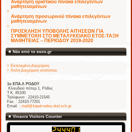
Ανάρτηση οριστικού πίνακα επιλεγέντων
μαθητευομένων
Ανάρτηση προσωρινού πίνακα επιλεγέντων
μαθητευομένων
ΠΡΟΣΚΛΗΣΗ ΥΠΟΒΟΛΗΣ ΑΙΤΗΣΕΩΝ ΓΙΑ
ΣΥΜΜΕΤΟΧΗ ΣΤΟ ΜΕΤΑΛΥΚΕΙΑΚΟ ΕΤΟΣ-ΤΑΞΗ
ΜΑΘΗΤΕΙΑΣ – ΠΕΡΙΟΔΟΥ 2019-2020
Νέα από το esos.gr
Εκτεταμένη Διαχείριση
Απλή Διαχείριση ιστότοπου
1o ΕΠΑ.Λ ΡΟΔΟΥ
Κλαυδιού πέπερ 1, Ρόδος
Τ.Κ. 85100
Τηλέφωνο : 22410-21545
Fax. : 22410-77201
Email. :
mail@1epal-rodou.dod.sch.gr
Vinaora Visitors Counter