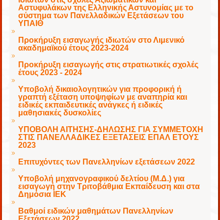
Αστυφυλάκων της Ελληνικής Αστυνομίας με το
σύστημα των Πανελλαδικών Εξετάσεων του
ΥΠΑΙΘ
Προκήρυξη εισαγωγής ιδιωτών στο Λιμενικό
ακαδημαϊκού έτους 2023-2024
Προκήρυξη εισαγωγής στις στρατιωτικές σχολές
έτους 2023 - 2024
Υποβολή δικαιολογητικών για προφορική ή
γραπτή εξέταση υποψηφίων με αναπηρία και
ειδικές εκπαιδευτικές ανάγκες ή ειδικές
μαθησιακές δυσκολίες
ΥΠΟΒΟΛΗ ΑΙΤΗΣΗΣ-ΔΗΛΩΣΗΣ ΓΙΑ ΣΥΜΜΕΤΟΧΗ
ΣΤΙΣ ΠΑΝΕΛΛΑΔΙΚΕΣ ΕΞΕΤΑΣΕΙΣ ΕΠΑΛ ΕΤΟΥΣ
2023
Επιτυχόντες των Πανελληνίων εξετάσεων 2022
Υποβολή μηχανογραφικού δελτίου (Μ.Δ.) για
εισαγωγή στην Τριτοβάθμια Εκπαίδευση και στα
Δημόσια ΙΕΚ
Βαθμοί ειδικών μαθημάτων Πανελληνίων
Εξετάσεων 2022