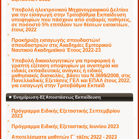
Υποβολή ηλεκτρονικού Μηχανογραφικού Δελτίου
για την εισαγωγή στην Τριτοβάθμια Εκπαίδευση
υποψηφίων που πάσχουν από σοβαρές παθήσεις,
σε ποσοστό 5% επιπλέον των θέσεων εισακτέων,
έτους 2022
Προκήρυξη εισαγωγής σπουδαστών/
σπουδαστριών στις Ακαδημίες Εμπορικού
Ναυτικού Ακαδημαϊκού Έτους 2022-23
Υποβολή δικαιολογητικών για προφορική ή
γραπτή εξέταση υποψηφίων με αναπηρία και
ειδικές εκπαιδευτικές ανάγκες ή ειδικές
μαθησιακές δυσκολίες, βάσει του Ν.3699/2008, στις
Πανελλαδικές Εξετάσεις ΓΕΛ και ΕΠΑΛ έτους 2022,
για εισαγωγή στην Τριτοβάθμια Εκπαίδ
Ενημέρωση-Εξ Αποστάσεως Εκπαίδευση
Πρόγραμμα Ειδικής Εξεταστικής Σεπτεμβρίου
2023
Πρόγραμμα Ειδικής Εξεταστικής Ιουνίου 2023
Αποτελέσματα μαθητών Γ΄ τάξης 2022 - 2023