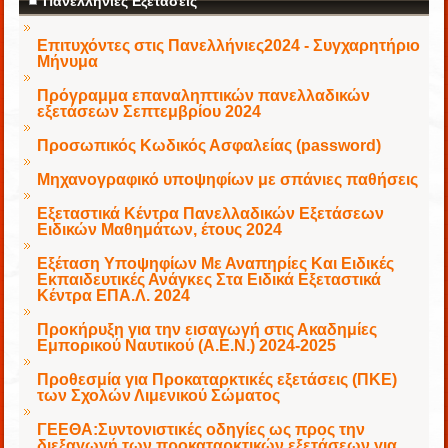
Πανελλήνιες Εξετάσεις
Επιτυχόντες στις Πανελλήνιες2024 - Συγχαρητήριο
Μήνυμα
Πρόγραμμα επαναληπτικών πανελλαδικών
εξετάσεων Σεπτεμβρίου 2024
Προσωπικός Κωδικός Ασφαλείας (password)
Μηχανογραφικό υποψηφίων με σπάνιες παθήσεις
Εξεταστικά Κέντρα Πανελλαδικών Εξετάσεων
Ειδικών Μαθημάτων, έτους 2024
Εξέταση Υποψηφίων Με Αναπηρίες Και Ειδικές
Εκπαιδευτικές Ανάγκες Στα Ειδικά Εξεταστικά
Κέντρα ΕΠΑ.Λ. 2024
Προκήρυξη για την εισαγωγή στις Ακαδημίες
Εμπορικού Ναυτικού (Α.Ε.Ν.) 2024-2025
Προθεσμία για Προκαταρκτικές εξετάσεις (ΠΚΕ)
των Σχολών Λιμενικού Σώματος
ΓΕΕΘΑ:Συντονιστικές οδηγίες ως προς την
διεξαγωγή των προκαταρκτικών εξετάσεων για