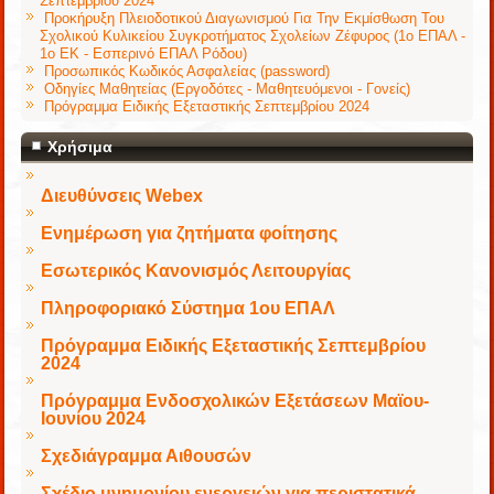
Σεπτεμβρίου 2024
Προκήρυξη Πλειοδοτικού Διαγωνισμού Για Την Εκμίσθωση Του
Σχολικού Κυλικείου Συγκροτήματος Σχολείων Ζέφυρος (1ο ΕΠΑΛ -
1ο ΕΚ - Εσπερινό ΕΠΑΛ Ρόδου)
Προσωπικός Κωδικός Ασφαλείας (password)
Οδηγίες Μαθητείας (Εργοδότες - Μαθητευόμενοι - Γονείς)
Πρόγραμμα Ειδικής Εξεταστικής Σεπτεμβρίου 2024
Χρήσιμα
Διευθύνσεις Webex
Ενημέρωση για ζητήματα φοίτησης
Εσωτερικός Κανονισμός Λειτουργίας
Πληροφοριακό Σύστημα 1ου ΕΠΑΛ
Πρόγραμμα Ειδικής Εξεταστικής Σεπτεμβρίου
2024
Πρόγραμμα Ενδοσχολικών Εξετάσεων Μαϊου-
Ιουνίου 2024
Σχεδιάγραμμα Αιθουσών
Σχέδιο μνημονίου ενεργειών για περιστατικά