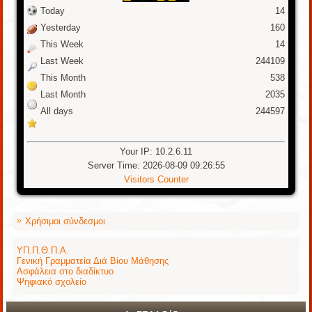
Today
14
Yesterday
160
This Week
14
Last Week
244109
This Month
538
Last Month
2035
All days
244597
Your IP: 10.2.6.11
Server Time: 2026-08-09 09:26:55
Visitors Counter
Χρήσιμοι σύνδεσμοι
ΥΠ.Π.Θ.Π.Α.
Γενική Γραμματεία Διά Βίου Μάθησης
Ασφάλεια στο διαδίκτυο
Ψηφιακό σχολείο