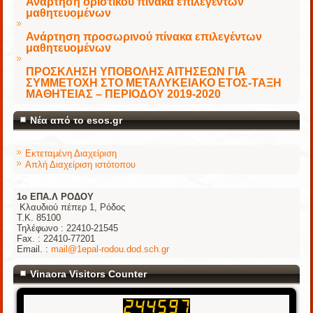
Ανάρτηση οριστικού πίνακα επιλεγέντων
μαθητευομένων
Ανάρτηση προσωρινού πίνακα επιλεγέντων
μαθητευομένων
ΠΡΟΣΚΛΗΣΗ ΥΠΟΒΟΛΗΣ ΑΙΤΗΣΕΩΝ ΓΙΑ
ΣΥΜΜΕΤΟΧΗ ΣΤΟ ΜΕΤΑΛΥΚΕΙΑΚΟ ΕΤΟΣ-ΤΑΞΗ
ΜΑΘΗΤΕΙΑΣ – ΠΕΡΙΟΔΟΥ 2019-2020
Νέα από το esos.gr
Εκτεταμένη Διαχείριση
Απλή Διαχείριση ιστότοπου
1o ΕΠΑ.Λ ΡΟΔΟΥ
Κλαυδιού πέπερ 1, Ρόδος
Τ.Κ. 85100
Τηλέφωνο : 22410-21545
Fax. : 22410-77201
Email. :
mail@1epal-rodou.dod.sch.gr
Vinaora Visitors Counter