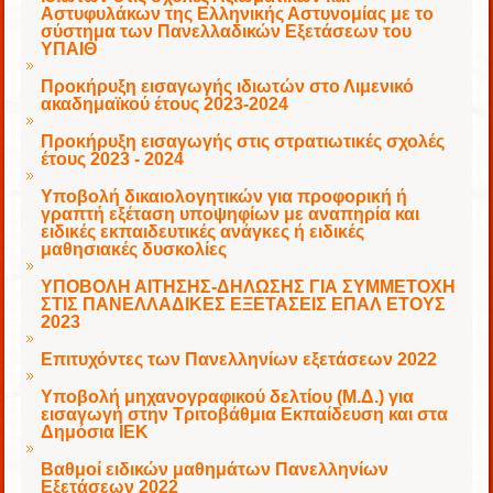
Αστυφυλάκων της Ελληνικής Αστυνομίας με το
σύστημα των Πανελλαδικών Εξετάσεων του
ΥΠΑΙΘ
Προκήρυξη εισαγωγής ιδιωτών στο Λιμενικό
ακαδημαϊκού έτους 2023-2024
Προκήρυξη εισαγωγής στις στρατιωτικές σχολές
έτους 2023 - 2024
Υποβολή δικαιολογητικών για προφορική ή
γραπτή εξέταση υποψηφίων με αναπηρία και
ειδικές εκπαιδευτικές ανάγκες ή ειδικές
μαθησιακές δυσκολίες
ΥΠΟΒΟΛΗ ΑΙΤΗΣΗΣ-ΔΗΛΩΣΗΣ ΓΙΑ ΣΥΜΜΕΤΟΧΗ
ΣΤΙΣ ΠΑΝΕΛΛΑΔΙΚΕΣ ΕΞΕΤΑΣΕΙΣ ΕΠΑΛ ΕΤΟΥΣ
2023
Επιτυχόντες των Πανελληνίων εξετάσεων 2022
Υποβολή μηχανογραφικού δελτίου (Μ.Δ.) για
εισαγωγή στην Τριτοβάθμια Εκπαίδευση και στα
Δημόσια ΙΕΚ
Βαθμοί ειδικών μαθημάτων Πανελληνίων
Εξετάσεων 2022