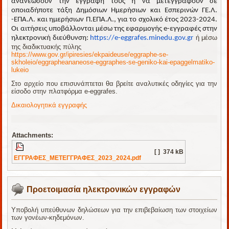
ανανεώσουν την εγγραφή τους ή να μετεγγραφούν σε
οποιαδήποτε τάξη Δημόσιων Ημερήσιων και Εσπερινών ΓΕ.Λ.
-ΕΠΑ.Λ. και ημερήσιων Π.ΕΠΑ.Λ., για το σχολικό έτος 2023-2024.
Οι αιτήσεις υποβάλλονται μέσω της εφαρμογής e-εγγραφές στην
ή μέσω
ηλεκτρονική διεύθυνση:
https://e-eggrafes.minedu.gov.
gr
της διαδικτυακής πύλης
https://www.gov.gr/ipiresies/ekpaideuse/eggraphe-se-
skholeio/eggrapheananeose-eggraphes-se-geniko-kai-epaggelmatiko-
lukeio
Στο αρχείο που επισυνάπτεται θα βρείτε αναλυτικές οδηγίες για την
είσοδο στην πλατφόρμα e-eggrafes.
Δικαιολογητικά εγγραφής
Attachments:
[ ]
374 kB
ΕΓΓΡΑΦΕΣ_ΜΕΤΕΓΓΡΑΦΕΣ_2023_2024.pdf
Προετοιμασία ηλεκτρονικών εγγραφών
Υποβολή υπεύθυνων δηλώσεων για την επιβεβαίωση των στοιχείων
των γονέων-κηδεμόνων.