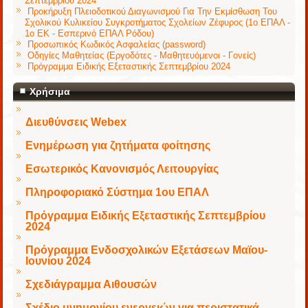
Σεπτεμβρίου 2024
Προκήρυξη Πλειοδοτικού Διαγωνισμού Για Την Εκμίσθωση Του
Σχολικού Κυλικείου Συγκροτήματος Σχολείων Ζέφυρος (1ο ΕΠΑΛ -
1ο ΕΚ - Εσπερινό ΕΠΑΛ Ρόδου)
Προσωπικός Κωδικός Ασφαλείας (password)
Οδηγίες Μαθητείας (Εργοδότες - Μαθητευόμενοι - Γονείς)
Πρόγραμμα Ειδικής Εξεταστικής Σεπτεμβρίου 2024
Χρήσιμα
Διευθύνσεις Webex
Ενημέρωση για ζητήματα φοίτησης
Εσωτερικός Κανονισμός Λειτουργίας
Πληροφοριακό Σύστημα 1ου ΕΠΑΛ
Πρόγραμμα Ειδικής Εξεταστικής Σεπτεμβρίου
2024
Πρόγραμμα Ενδοσχολικών Εξετάσεων Μαϊου-
Ιουνίου 2024
Σχεδιάγραμμα Αιθουσών
Σχέδιο μνημονίου ενεργειών για περιστατικά