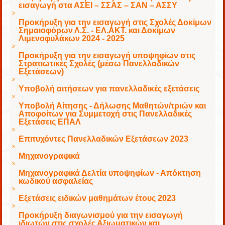
εισαγωγή στα ΑΣΕΙ – ΣΣΑΣ – ΣΑΝ – ΑΣΣΥ
Προκήρυξη για την εισαγωγή στις Σχολές Δοκίμων
Σημαιοφόρων Λ.Σ. - ΕΛ.ΑΚΤ. και Δοκίμων
Λιμενοφυλάκων 2024 - 2025
Προκήρυξη για την εισαγωγή υποψηφίων στις
Στρατιωτικές Σχολές (μέσω Πανελλαδικών
Εξετάσεων)
Υποβολή αιτήσεων για πανελλαδικές εξετάσεις
Υποβολή Αίτησης - Δήλωσης Μαθητών/τριών και
Αποφοίτων για Συμμετοχή στις Πανελλαδικές
Εξετάσεις ΕΠΑΛ
Επιτυχόντες Πανελλαδικών Εξετάσεων 2023
Μηχανογραφικά
Μηχανογραφικά Δελτία υποψηφίων - Απόκτηση
κωδικού ασφαλείας
Εξετάσεις ειδικών μαθημάτων έτους 2023
Προκήρυξη διαγωνισμού για την εισαγωγή
ιδιωτών στις σχολές Αξιωματικών και