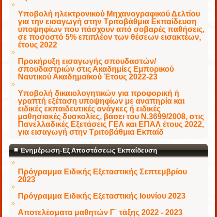
Υποβολή ηλεκτρονικού Μηχανογραφικού Δελτίου
για την εισαγωγή στην Τριτοβάθμια Εκπαίδευση
υποψηφίων που πάσχουν από σοβαρές παθήσεις,
σε ποσοστό 5% επιπλέον των θέσεων εισακτέων,
έτους 2022
Προκήρυξη εισαγωγής σπουδαστών/
σπουδαστριών στις Ακαδημίες Εμπορικού
Ναυτικού Ακαδημαϊκού Έτους 2022-23
Υποβολή δικαιολογητικών για προφορική ή
γραπτή εξέταση υποψηφίων με αναπηρία και
ειδικές εκπαιδευτικές ανάγκες ή ειδικές
μαθησιακές δυσκολίες, βάσει του Ν.3699/2008, στις
Πανελλαδικές Εξετάσεις ΓΕΛ και ΕΠΑΛ έτους 2022,
για εισαγωγή στην Τριτοβάθμια Εκπαίδ
Ενημέρωση-Εξ Αποστάσεως Εκπαίδευση
Πρόγραμμα Ειδικής Εξεταστικής Σεπτεμβρίου
2023
Πρόγραμμα Ειδικής Εξεταστικής Ιουνίου 2023
Αποτελέσματα μαθητών Γ΄ τάξης 2022 - 2023