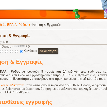
Το 1ο ΕΠΑ.Λ. Ρόδου
Φοίτηση & Εγγραφές
τηση & Εγγραφές
ς: 438
η Χρήστη:
/ 0
Καλύτερο
ηση & Εγγραφές
ΕΠΑΛ Ρόδου
λειτουργούν
9 τομείς και 14 ειδικότητες
, ενώ στις κτι
σεις διαθέτει Σχολικό Εργαστηριακό Κέντρο (Σ.Ε.Κ.) με εξοπλισμένα, εργασ
 έχουν τη δυνατότητα να ασκηθούν στο πρακτικό μέρος της ειδικότητάς τους.
 και οι ειδικότητες
που λειτουργούν τώρα στο 1ο ΕΠΑ.Λ. Ρόδου, διαφέρουν
. & βρίσκονται σε άμεση συνάρτηση με τις μελλοντικές επιλογές των σπου
του ΕΠΑ.Λ. Ρεθύμνου.
ποθέσεις εγγραφής