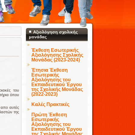
Αξιολόγηση σχολικής
μονάδας
Έκθεση Εσωτερικής
Αξιολόγησης Σχολικής
Μονάδας (2023-2024)
Έτησια Έκθεση
Εσωτερικής
Αξιολόγησης του
Εκπαιδευτικού Έργου
της Σχολικής Μονάδας
ριακές του
(2022-2023)
τήρια όπου
Καλές Πρακτικές
 απο αυτές
δαστών της
Πρώτη Έκθεση
Εσωτερικής
Αξιολόγησης του
Εκπαιδευτικού Έργου
της Σχολικής Μονάδας