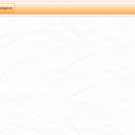
ούμενο