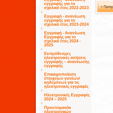
εγγραφής για το
< Προηγ
σχολικό έτος 2022-2023
Εγγραφή - ανανέωση
εγγραφής για το
σχολικό έτος 2023-2024
Εγγραφή - Ανανέωση
Εγγραφής για το
σχολικό έτος 2024 -
2025
Εκπρόθεσμες
ηλεκτρονικές αιτήσεις
εγγραφής – ανανέωσης
εγγραφής
Επικαιροποίηση
στοιχείων γονέων/
κηδεμόνων για τις
ηλεκτρονικές εγγραφές
Ηλεκτρονικές Εγγραφές
2024 – 2025
Προετοιμασία
ηλεκτρονικών