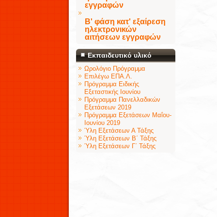
εγγραφών
Β' φάση κατ' εξαίρεση
ηλεκτρονικών
αιτήσεων εγγραφών
Εκπαιδευτικό υλικό
Ωρολόγιο Πρόγραμμα
Επιλέγω ΕΠΑ.Λ.
Πρόγραμμα Ειδικής
Εξεταστικής Ιουνίου
Πρόγραμμα Πανελλαδικών
Εξετάσεων 2019
Πρόγραμμα Εξετάσεων Μαΐου-
Ιουνίου 2019
Ύλη Εξετάσεων Α Τάξης
Ύλη Εξετάσεων Β΄ Τάξης
Ύλη Εξετάσεων Γ΄ Τάξης