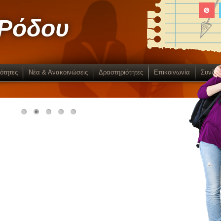
 Ρόδου
κότητες
Νέα & Ανακοινώσεις
Δραστηριότητες
Επικοινωνία
Συνδέσ